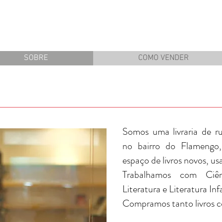
SOBRE
COMO VENDER
Somos uma livraria de ru
no bairro do Flamengo
espaço de livros novos, us
Trabalhamos com Ciên
Literatura e Literatura Infa
Compramos tanto livros c